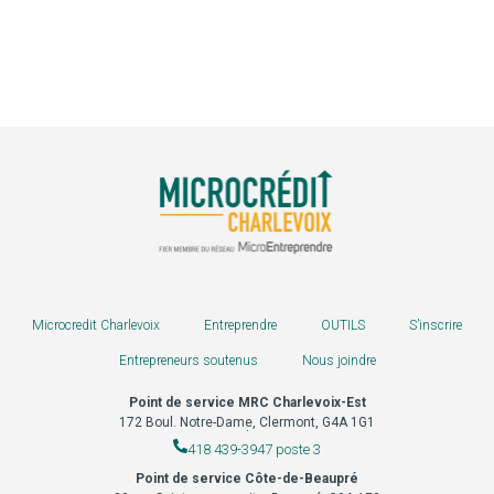
Microcredit Charlevoix
Entreprendre
OUTILS
S’inscrire
Entrepreneurs soutenus
Nous joindre
Point de service MRC Charlevoix-Est
172 Boul. Notre-Dame, Clermont, G4A 1G1
.
418 439-3947 poste 3
Point de service Côte-de-Beaupré