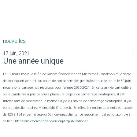
nouvelles
17 juin, 2021
Une année unique
Le 31 mars marque la fin de l’année financière chez Microcrédit Charlevoix et le dépôt
de son rapport annuel. Au cours de son assemblée générale annuelle tenue le 30 juin,
nous avons partagé nos résultats pour l’année 2020-2021. En cette année particulière
où la pandémie a pris de cours plusieurs projets de démarrage d’entreprise, il est
intéressant de constater que même s’il y a eu moins de démarrage d’entreprise, il y a
eu plus de clients chez Microcrédit Charlevoix. En effet, le nombre de clients est passé
de 123 à 154 et parmi ceux-ci 65 nouveaux clients. Le rapport annuel est disponible à
ce lien :
https://microcreditcharlevoix.org/fr/publications/