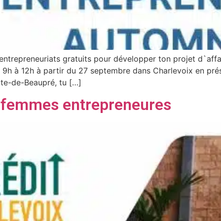
d`entrepreneuriats gratuits pour développer ton projet d`affa
 9h à 12h à partir du 27 septembre dans Charlevoix en pré
ôte-de-Beaupré, tu […]
s femmes entrepreneures