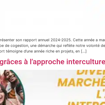
présenter son rapport annuel 2024-2025. Cette année a ma
pe de cogestion, une démarche qui reflète notre volonté de 
port témoigne d’une année riche en projets, en […]
grâces à l’approche interculture