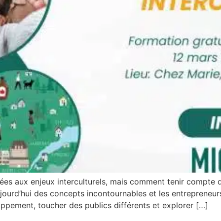
isées aux enjeux interculturels, mais comment tenir compte d
ujourd’hui des concepts incontournables et les entrepreneur
loppement, toucher des publics différents et explorer […]