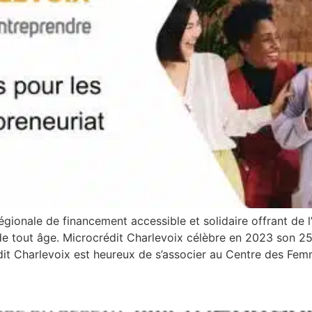
régionale de financement accessible et solidaire offrant d
de tout âge. Microcrédit Charlevoix célèbre en 2023 son 25
dit Charlevoix est heureux de s’associer au Centre des Fe