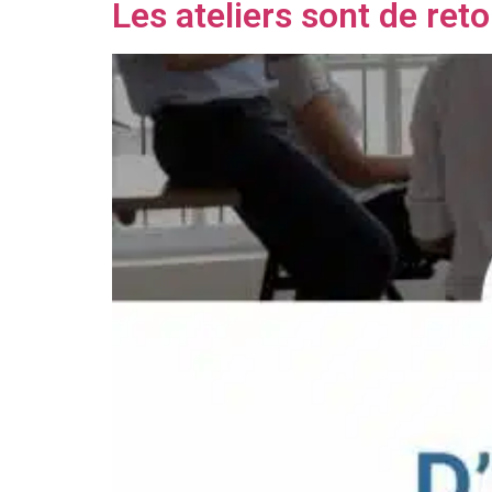
Les ateliers sont de reto