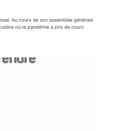
annuel. Au cours de son assemblée générale
culière où la pandémie a pris de cours